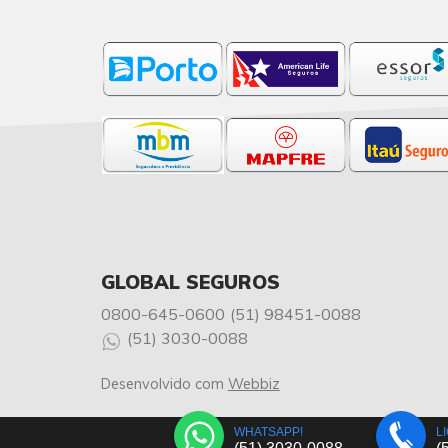
GLOBAL SEGUROS
0800-645-0600
(51) 98451-0088
(51) 3030-0088
Desenvolvido com
Webbiz
WHATSAPP!
L