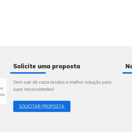
Solicite uma proposta
N
Sem sair de casa receba a melhor solução para
suas necessidades!
os
nto
SOLICITAR PROPOSTA