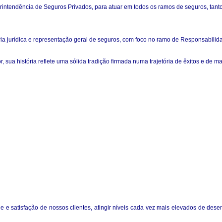
tendência de Seguros Privados, para atuar em todos os ramos de seguros, tanto
ia jurídica e representação geral de seguros, com foco no ramo de Responsabilida
a história reflete uma sólida tradição firmada numa trajetória de êxitos e de mar
de e satisfação de nossos clientes, atingir níveis cada vez mais elevados de d