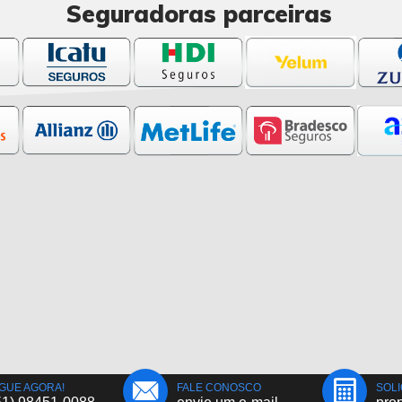
Seguradoras parceiras
IGUE AGORA!
FALE CONOSCO
SOLI