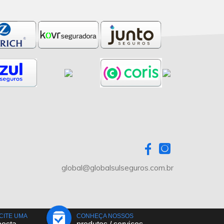
global@globalsulseguros.com.br
CITE UMA
CONHEÇA NOSSOS