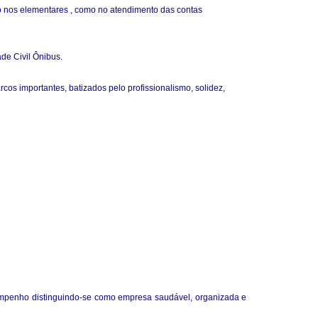
 nos elementares , como no atendimento das contas
de Civil Ônibus.
cos importantes, batizados pelo profissionalismo, solidez,
esempenho distinguindo-se como empresa saudável, organizada e